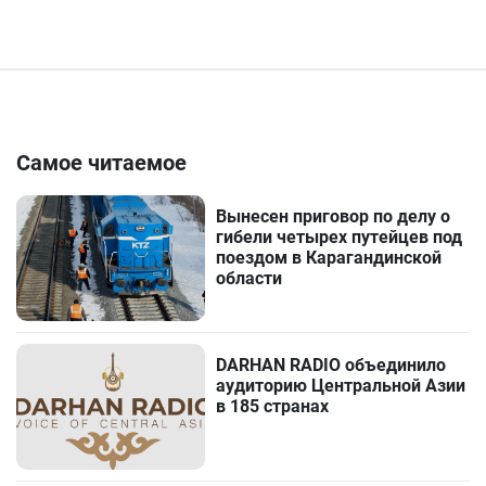
Самое читаемое
Вынесен приговор по делу о
гибели четырех путейцев под
поездом в Карагандинской
области
DARHAN RADIO объединило
аудиторию Центральной Азии
в 185 странах