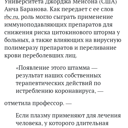
Университета Джорджа Мейсона (США)
Анча Баранова. Как передает с ее слов
rbc.ru
, роль могло сыграть применение
иммуноподавляющих препаратов для
снижения риска цитокинового шторма у
больных, а также влияющих на вирусную
полимеразу препаратов и переливание
крови переболевших лиц.
«Появление этого штамма —
результат наших собственных
терапевтических действий по
истреблению коронавируса, —
отметила профессор. —
Если плазму применяют для лечения
человека, у которого длительная