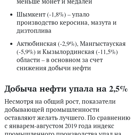
меньше монет и медалей
Шымкент (-1,8%) – упало
производство керосина, мазута и
дизтоплива
Актюбинская (-2,9%), Мангыстауская
(-5,9%) и Кызылординская (-11,5%)
области – в основном за счет
снижения добычи нефти
Добыча нефти упала на 2,5%
Несмотря на общий рост, показатели
добывающей промышленности
оставляют желать лучшего. По сравнению
с январем-августом 2019 года индекс
промышленного производства упал на