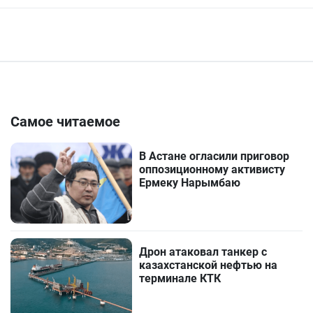
Самое читаемое
В Астане огласили приговор
оппозиционному активисту
Ермеку Нарымбаю
Дрон атаковал танкер с
казахстанской нефтью на
терминале КТК