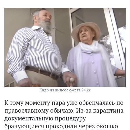
Кадр из видеосюжета 24.kz
К тому моменту пара уже обвенчалась по
православному обычаю. Из-за карантина
документальную процедуру
брачующиеся проходили через окошко