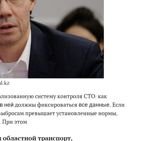
l.kz
ализованную систему контроля СТО: как
должны фиксироваться
Если
в ней
все данные.
 выбросам превышает установленные нормы,
. При этом
 областной транспорт,