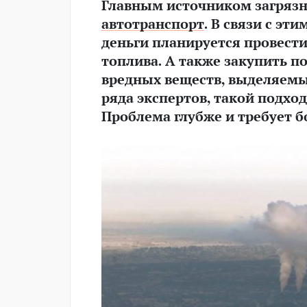
Главным источником загрязн
автотранспорт
. В связи с э
деньги планируется провест
топлива. А также закупить 
вредных веществ, выделяем
ряда экспертов, такой подх
Проблема глубже и требует 