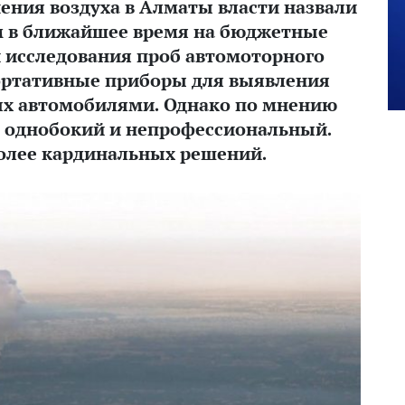
ения воздуха в Алматы власти назвали
тим в ближайшее время на бюджетные
и исследования проб автомоторного
портативные приборы для выявления
ых автомобилями. Однако по мнению
од однобокий и непрофессиональный.
более кардинальных решений.