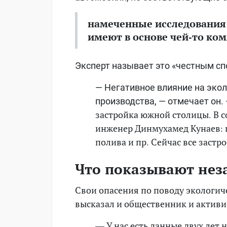
намеченные исследования 
имеют в основе чей-то ко
Эксперт называет это «честным сп
— Негативное влияние на эко
производства, — отмечает он.
застройка южной столицы. В с
инженер Динмухамед Кунаев: 
полива и пр. Сейчас все застро
Что показывают нез
Свои опасения по поводу экологич
высказал и общественник и активи
— У нас есть данные двух лет