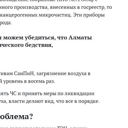
ого производства, внесенных в госреестр, то
 канцерогенных микрочастиц. Эти приборы
рода.
ы можем убедиться, что Алматы
ического бедствия,
ативам СанПиН, загрязнение воздуха в
 уровень в восемь раз.
лять ЧС и принять меры по ликвидации
а, власти делают вид, что все в порядке.
роблема?