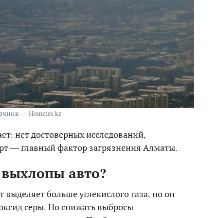
очник — Нommes.kz
ет: нет достоверных исследований,
рт — главный фактор загрязнения Алматы.
 выхлопы авто?
т выделяет больше углекислого газа, но он
 оксид серы. Но снижать выбросы