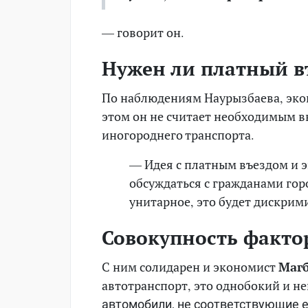
— говорит он.
Нужен ли платный в
По наблюдениям Наурызбаева, экоп
этом он не считает необходимым в
иногороднего транспорта.
— Идея с платным въездом и э
обсуждаться с гражданами горо
унитарное, это будет дискрим
Совокупность факто
С ним солидарен и экономист
Магб
автотранспорт, это однобокий и н
автомобили, не соответствующие 