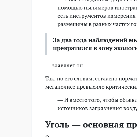
помощью пылимеров иностранн
есть инструментов измерения
размещены в разных частях го
За два года наблюдений м
превратился в зону эколог
— заявляет он.
Так, по его словам, согласно норм
мегаполисе превысило критический
— И вместо того, чтобы объяв
источников загрязнения воздух
Уголь — основная п