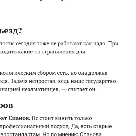
ъезд?
осты сегодня тоже не работают как надо. При
водить какие-то ограничения для
кологическим сбором есть, но она должна
да. Задача непростая, ведь наше государство
инацией неалматинцев, — считает он.
ров
ат Спанов.
Не стоит винить только
епрофессиональный подход. Д
а, есть старые
евростандартам. Но по мнению Спанова,