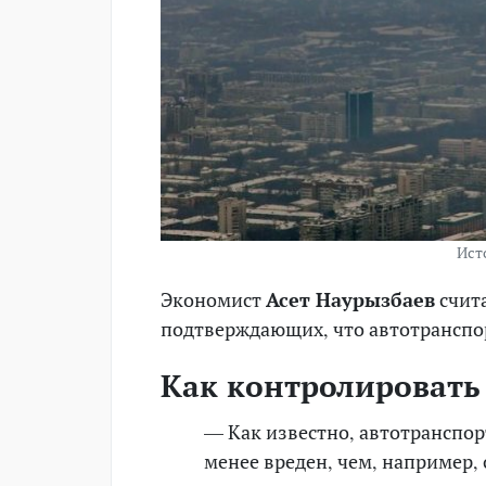
Ист
Экономист
Асет Наурызбаев
счита
подтверждающих, что автотранспо
Как контролировать
— Как известно, автотранспор
менее вреден, чем, например,