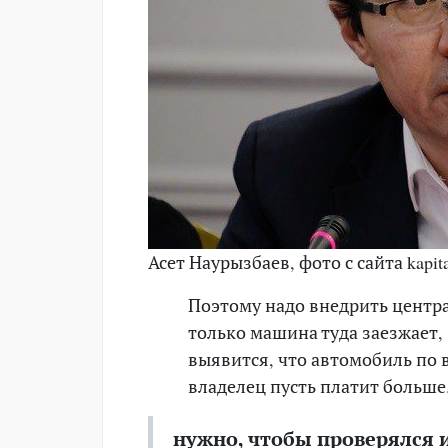
Асет Наурызбаев, фото с сайта kapita
Поэтому надо внедрить центр
только машина туда заезжает,
выявится, что автомобиль по
владелец пусть платит больше
нужно, чтобы проверялся и