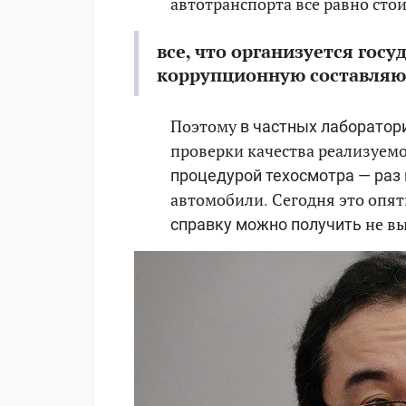
автотранспорта все равно стои
все, что организуется гос
коррупционную составля
Поэтому
в частных лаборатор
проверки качества реализуемо
процедурой техосмотра — раз
автомобили. Сегодня это опя
не вы
справку
можно получить