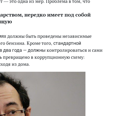
т — это одна из мер. Проблема в том, что
ударством, нередко имеет под собой
ющую
должны быть проведены независимые
иях
го бензина. Кроме того,
стандартной
контролироваться и сами
 в два года — должны
ть превращено в коррупционную схему:
ходя из дома.