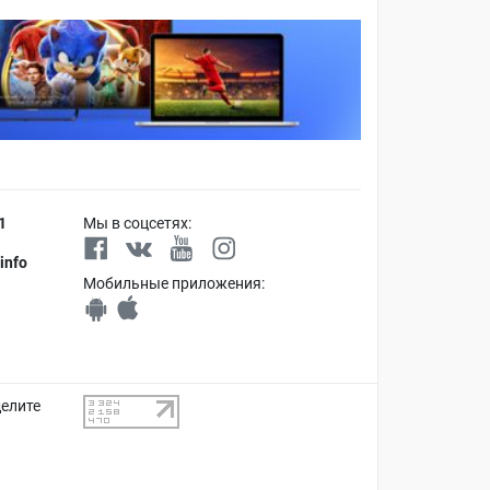
1
Мы в соцсетях:
info
Мобильные приложения:
делите