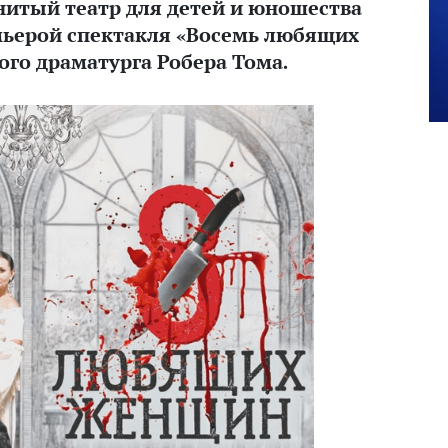
нитый театр для детей и юношества
мьерой спектакля «Восемь любящих
го драматурга Робера Тома.