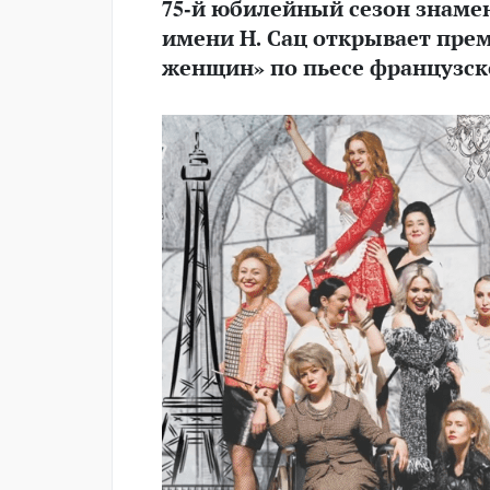
75-й юбилейный сезон знаме
имени Н. Сац открывает пре
женщин» по пьесе французско