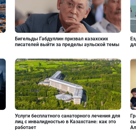
Бигельды Габдуллин призвал казахских
Ез
писателей выйти за пределы аульской темы
дл
Услуги бесплатного санаторного лечения для
Гр
лиц с инвалидностью в Казахстане: как это
сы
работает
А