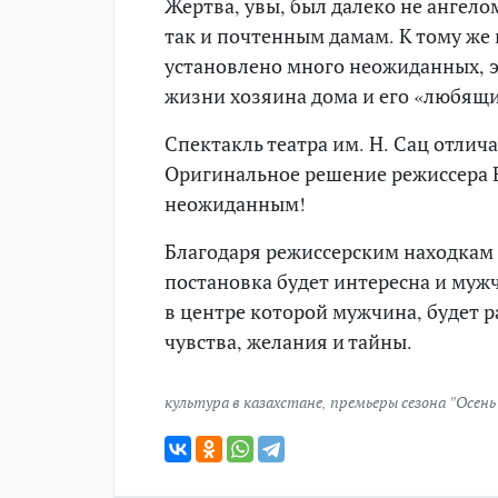
Жертва, увы, был далеко не ангело
так и почтенным дамам. К тому же
установлено много неожиданных, э
жизни хозяина дома и его «любящ
Спектакль театра им. Н. Сац отлича
Оригинальное решение режиссера 
неожиданным!
Благодаря режиссерским находкам 
постановка будет интересна и муж
в центре которой мужчина, будет р
чувства, желания и тайны.
культура в казахстане
,
премьеры сезона "Осень