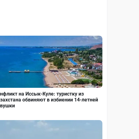
нфликт на Иссык-Куле: туристку из
захстана обвиняют в избиении 14-летней
вушки