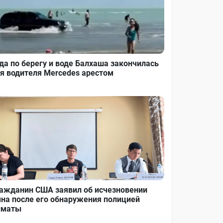
да по берегу и воде Балхаша закончилась
я водителя Mercedes арестом
ажданин США заявил об исчезновении
на после его обнаружения полицией
лматы