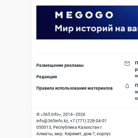
П
Размещение рекламы
р
о
Редакция
П
Правила использования материалов
о
с
© «365 Info», 2014–2026
info@365info.kz
, +7 (771) 228-04-01
050013, Республика Казахстан г.
Алматы, мкр. Керемет, дом 7, корпус