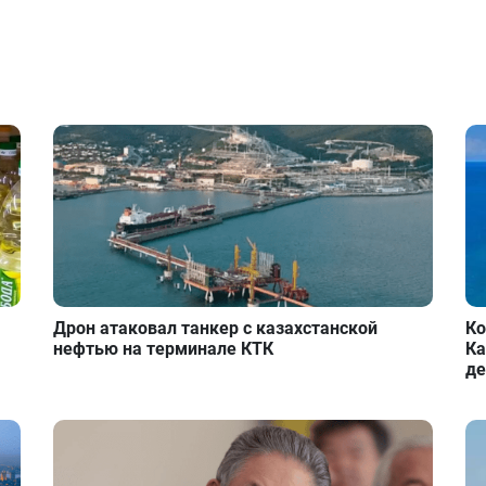
Дрон атаковал танкер с казахстанской
Ко
нефтью на терминале КТК
Ка
де