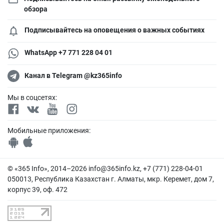
обзора
Подписывайтесь на оповещения о важных событиях
WhatsApp +7 771 228 04 01
Канал в Telegram @kz365info
Мы в соцсетях:
Мобильные приложения:
© «365 Info», 2014–2026
info@365info.kz
, +7 (771) 228-04-01
050013, Республика Казахстан г. Алматы, мкр. Керемет, дом 7,
корпус 39, оф. 472