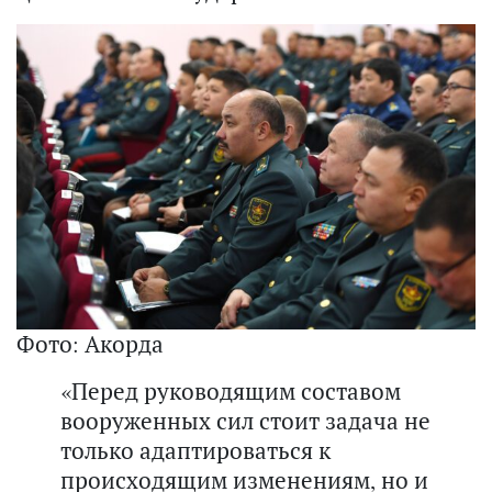
Фото: Акорда
«Перед руководящим составом
вооруженных сил стоит задача не
только адаптироваться к
происходящим изменениям, но и