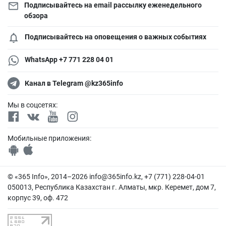
Подписывайтесь на email рассылку еженедельного
обзора
Подписывайтесь на оповещения о важных событиях
WhatsApp +7 771 228 04 01
Канал в Telegram @kz365info
Мы в соцсетях:
Мобильные приложения:
© «365 Info», 2014–2026
info@365info.kz
, +7 (771) 228-04-01
050013, Республика Казахстан г. Алматы, мкр. Керемет, дом 7,
корпус 39, оф. 472