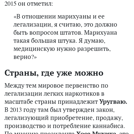
2015 он отметил:
«В отношении марихуаны и ее
легализации, я считаю, это должно
быть вопросом штатов. Марихуана
такая большая штука. Я думаю,
медицинскую нужно разрешить,
верно?»
Страны, где уже можно
Между тем мировое первенство по
легализации легких наркотиков в
масштабе страны принадлежит
Уругваю.
В 2013 году там был утвержден закон,
легализующий приобретение, продажу,
производство и потребление каннабиса.
По мнению президента
Хосе Мухика
, это