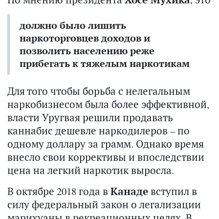
должно было лишить
наркоторговцев доходов и
позволить населению реже
прибегать к тяжелым наркотикам
Для того чтобы борьба с нелегальным
наркобизнесом была более эффективной,
власти Уругвая решили продавать
каннабис дешевле наркодилеров – по
одному доллару за грамм. Однако время
внесло свои коррективы и впоследствии
цена на легкий наркотик выросла.
В октябре 2018 года в
Канаде
вступил в
силу федеральный закон о легализации
марихуаны в рекреационных целях. В