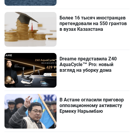
Более 16 тысяч иностранцев
претендовали на 550 грантов
в вузах Казахстана
Dreame представила Z40
AquaCycle™ Pro: новый
взгляд на уборку дома
В Астане огласили приговор
оппозиционному активисту
Ермеку Нарымбаю