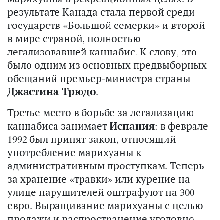
результате Канада стала первой среди
государств «Большой семерки» и второй
в мире страной, полностью
легализовавшей каннабис. К слову, это
было одним из основных предвыборных
обещаний премьер-министра страны
Джастина Трюдо
.
Третье место в борьбе за легализацию
каннабиса занимает
Испания
: в феврале
1992 был принят закон, относящий
употребление марихуаны к
административным проступкам. Теперь
за хранение «травки» или курение на
улице нарушителей оштрафуют на 300
евро. Выращивание марихуаны с целью
продажи и распространение уголовно