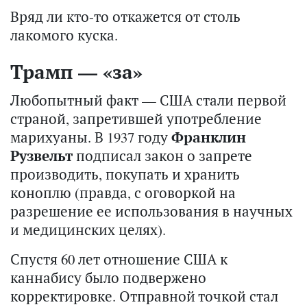
Вряд ли кто-то откажется от столь
лакомого куска.
Трамп — «за»
Любопытный факт — США стали первой
страной, запретившей употребление
марихуаны. В 1937 году
Франклин
Рузвельт
подписал закон о запрете
производить, покупать и хранить
коноплю (правда, с оговоркой на
разрешение ее использования в научных
и медицинских целях).
Спустя 60 лет отношение США к
каннабису было подвержено
корректировке. Отправной точкой стал