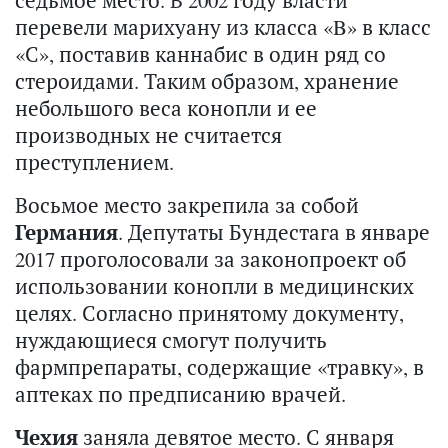
седьмое место. В 2002 году власти
перевели марихуану из класса «B» в класс
«С», поставив каннабис в один ряд со
стероидами. Таким образом, хранение
небольшого веса конопли и ее
производных не считается
преступлением.
Восьмое место закрепила за собой
Германия
. Депутаты Бундестага в январе
2017 проголосовали за законопроект об
использовании конопли в медицинских
целях. Согласно принятому документу,
нуждающиеся смогут получить
фармпрепараты, содержащие «травку», в
аптеках по предписанию врачей.
Чехия
заняла девятое место. С января