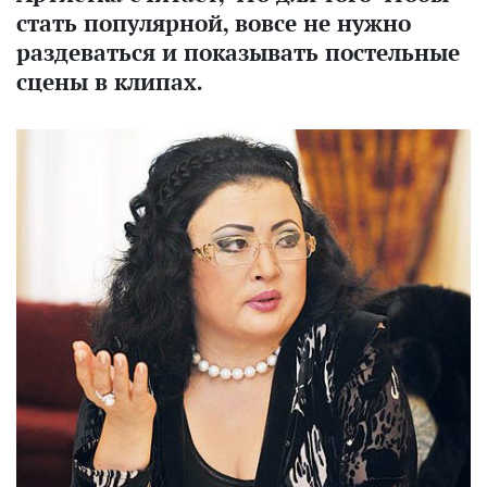
стать популярной, вовсе не нужно
раздеваться и показывать постельные
сцены в клипах.