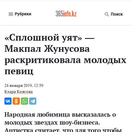
Рубрики
Поиск
«Сплошной уят» —
Макпал Жунусова
раскритиковала молодых
певиц
24 января 2019, 12:59
Клара Киясова
Народная любимица высказалась о
молодых звездах шоу-бизнеса.
Артистка считает, что для того чтобы