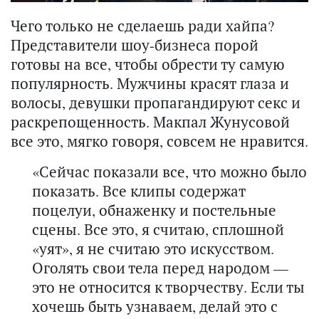
Чего только не сделаешь ради хайпа?
Представители шоу-бизнеса порой
готовы на все, чтобы обрести ту самую
популярность. Мужчины красят глаза и
волосы, девушки пропагандируют секс и
раскрепощенность. Макпал Жунусовой
все это, мягко говоря, совсем не нравится.
«Сейчас показали все, что можно было
показать. Все клипы содержат
поцелуи, обнаженку и постельные
сцены. Все это, я считаю, сплошной
«уят», я не считаю это искусством.
Оголять свои тела перед народом —
это не относится к творчеству. Если ты
хочешь быть узнаваем, делай это с