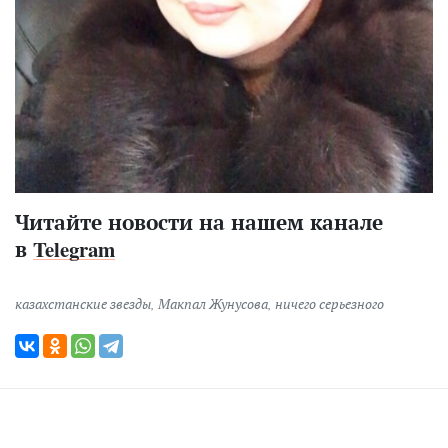
Читайте новости на нашем канале
в
Telegram
казахстанские звезды
,
Макпал Жунусова
,
ничего серьезного