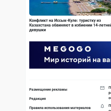
Конфликт на Иссык-Куле: туристку из
Казахстана обвиняют в избиении 14-летне
девушки
П
Размещение рекламы
р
о
Редакция
П
Правила использования материалов
о