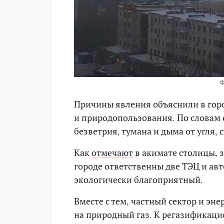
Ф
Причины явления объяснили в гор
и природопользования. По словам е
безветрия, тумана и дыма от угля, 
Как
отмечают
в акимате столицы, 
городе ответственны две ТЭЦ и ав
экологически благоприятный.
Вместе с тем, частный сектор и э
на природный газ. К регазификац