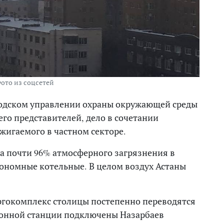
ото из соцсетей
одском управлении охраны окружающей среды
го представителей, дело в сочетании
сжигаемого в частном секторе.
за почти 96% атмосферного загрязнения в
тономные котельные. В целом воздух Астаны
нергокомплекс столицы постепенно переводятся
ионной станции подключены Назарбаев