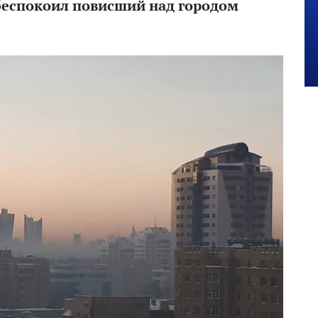
обеспокоил повисший над городом