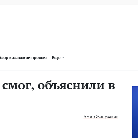
бзор казахской прессы
Еще
 смог, объяснили в
Амир Жанузаков