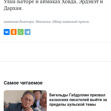
Улан-Баторе и аймаках Ховда, Эрдэнэт и
Дархан.
казахская диаспора
,
Монголия
,
Обзор казахской прессы
Самое читаемое
Бигельды Габдуллин призвал
казахских писателей выйти за
пределы аульской темы