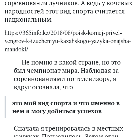
соревнования лучников. А ведь у кочевых
народностей этот вид спорта считается
национальным.
https://365info.kz/2018/08/poisk-kornej-privel-
vengrov-k-izucheniyu-kazahskogo-yazyka-onajsha-
mandoki/
— Не помню в какой стране, но это
был чемпионат мира. Наблюдая за
соревнованиями по телевизору, я
вдруг осознала, что
это мой вид спорта и что именно в
нем я могу добиться успехов
Сначала я тренировалась в местных
кружках. Понравилось. Затем отец