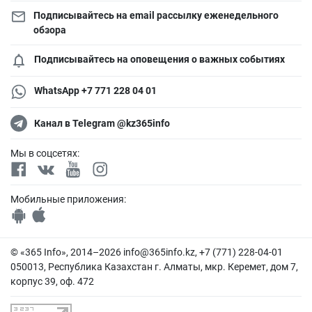
Подписывайтесь на email рассылку еженедельного
обзора
Подписывайтесь на оповещения о важных событиях
WhatsApp +7 771 228 04 01
Канал в Telegram @kz365info
Мы в соцсетях:
Мобильные приложения:
© «365 Info», 2014–2026
info@365info.kz
, +7 (771) 228-04-01
050013, Республика Казахстан г. Алматы, мкр. Керемет, дом 7,
корпус 39, оф. 472