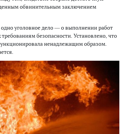
ржденным обвинительным заключением
 одно уголовное дело — о выполнении работ
х требованиям безопасности. Установлено, что
функционировала ненадлежащим образом.
ется.