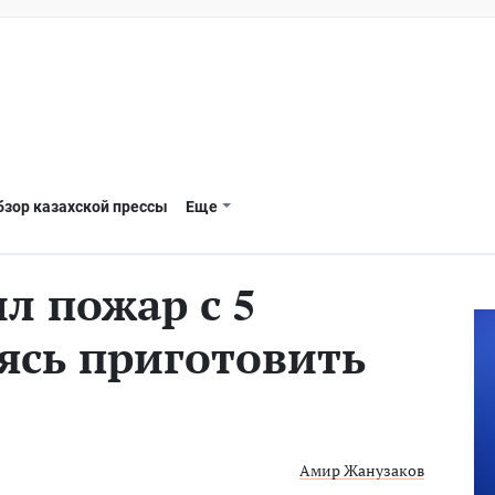
бзор казахской прессы
Еще
л пожар с 5
ясь приготовить
Амир Жанузаков