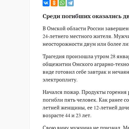
Среди погибших оказались д
В Омской области России завершен
24-летнего местного жителя. Мужч
неосторожности двум или более ли
Трагедия произошла утром 28 янва
общежитии Омского аграрно-техно
виде готовил себе завтрак и нечая
электроплиту.
Начался пожар. Продукты горения р
погибли пять человек. Как ранее 
летней женщины, ее 12-летней доче
возрасте 44 и 23 лет.
Свою вину мужчина не признал. Ме