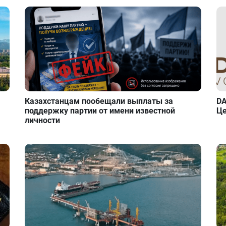
Казахстанцам пообещали выплаты за
DA
поддержку партии от имени известной
Це
личности