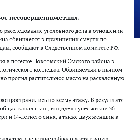
вое несовершеннолетних.
о расследование уголовного дела в отношении
ина обвиняется в причинении смерти по
цам, сообщают в Следственном комитете РФ.
ря в поселке Новоомский Омского района в
логического колледжа. Обвиняемый в пьяном
нно пролил растительное масло на раскаленную
аспространились по всему этажу. В результате
сообщал канал
ntv.ru
, инцидент унес жизни 36-
ри и 14-летнего сына, а также двух женщин в
жду тем, следствие собрало достаточную