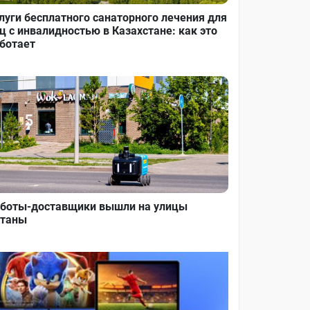
луги бесплатного санаторного лечения для
ц с инвалидностью в Казахстане: как это
ботает
боты-доставщики вышли на улицы
таны