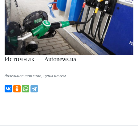
Источник — Autonews.ua
дизельное топливо
,
цены на гсм