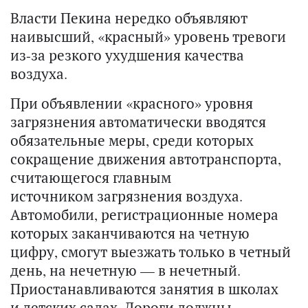
​Власти Пекина нередко объявляют
наивысший, «красный» уровень тревоги
из-за резкого ухудшения качества
воздуха.
При объявлении «красного» уровня
загрязнения автоматически вводятся
обязательные меры, среди которых
сокращение движения автотранспорта,
считающегося главным
источником загрязнения воздуха.
Автомобили, регистрационные номера
которых заканчиваются на четную
цифру, смогут выезжать только в четный
день, на нечетную — в нечетный.
Приостанавливаются занятия в школах
и детских садах. Дороги должны