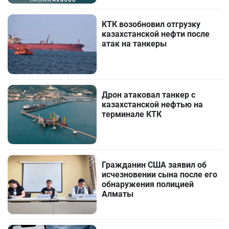
КТК возобновил отгрузку
казахстанской нефти после
атак на танкеры
Дрон атаковал танкер с
казахстанской нефтью на
терминале КТК
Гражданин США заявил об
исчезновении сына после его
обнаружения полицией
Алматы