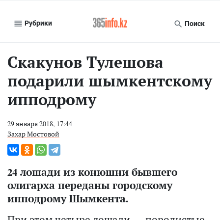
Рубрики
Поиск
Скакунов Тулешова
подарили шымкентскому
ипподрому
29 января 2018, 17:44
Захар Мостовой
24 лошади из конюшни бывшего
олигарха переданы городскому
ипподрому Шымкента.
При этом четыре лошади — породистые