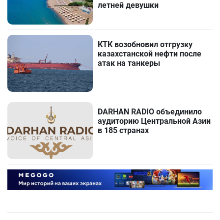
летней девушки
КТК возобновил отгрузку
казахстанской нефти после
атак на танкеры
DARHAN RADIO объединило
аудиторию Центральной Азии
в 185 странах