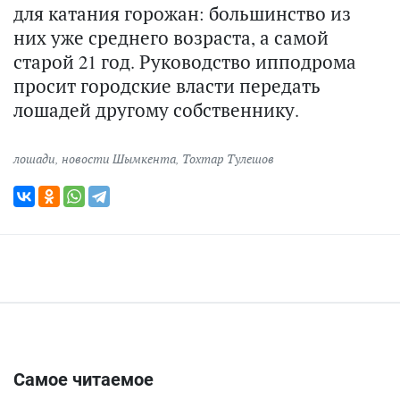
для катания горожан: большинство из
них уже среднего возраста, а самой
старой 21 год. Руководство ипподрома
просит городские власти передать
лошадей другому собственнику.
лошади
,
новости Шымкента
,
Тохтар Тулешов
Самое читаемое