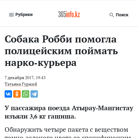
Рубрики
Поиск
Собака Робби помогла
полицейским поймать
нарко-курьера
7 декабря 2017, 19:43
Татьяна Гуржий
У пассажира поезда Атырау-Мангистау
изъяли 3,6 кг гашиша.
Обнаружить четыре пакета с веществом
темно-зеленого цвета со специфическим