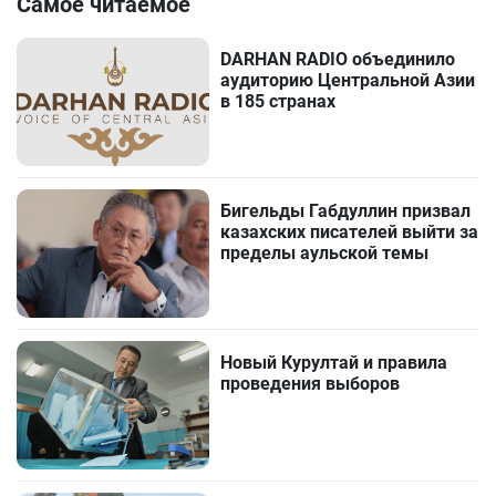
Самое читаемое
DARHAN RADIO объединило
аудиторию Центральной Азии
в 185 странах
Бигельды Габдуллин призвал
казахских писателей выйти за
пределы аульской темы
Новый Курултай и правила
проведения выборов