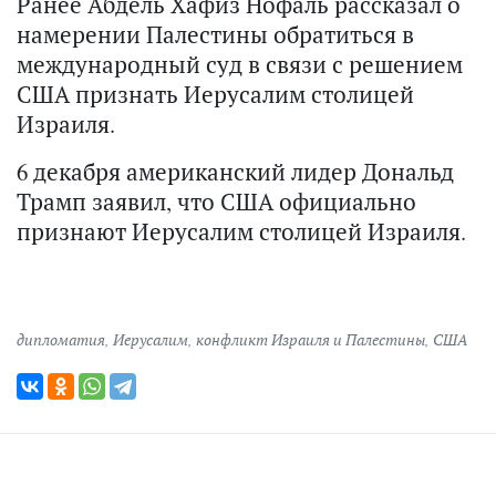
Ранее Абдель Хафиз Нофаль рассказал о
намерении Палестины обратиться в
международный суд в связи с решением
США признать Иерусалим столицей
Израиля.
6 декабря американский лидер Дональд
Трамп заявил, что США официально
признают Иерусалим столицей Израиля.
дипломатия
,
Иерусалим
,
конфликт Израиля и Палестины
,
США