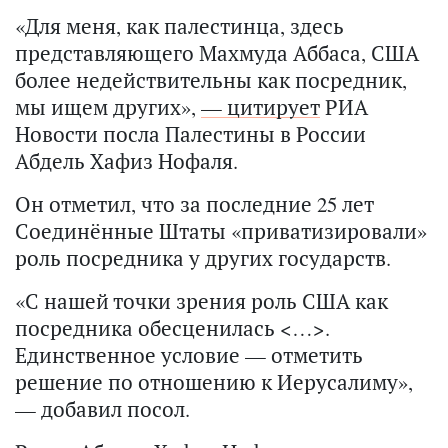
«Для меня, как палестинца, здесь
представляющего Махмуда Аббаса, США
более недействительны как посредник,
мы ищем других»,
— цитирует
РИА
Новости посла Палестины в России
Абдель Хафиз Нофаля.
Он отметил, что за последние 25 лет
Соединённые Штаты «приватизировали»
роль посредника у других государств.
«С нашей точки зрения роль США как
посредника обесценилась <…>.
Единственное условие — отметить
решение по отношению к Иерусалиму»,
— добавил посол.