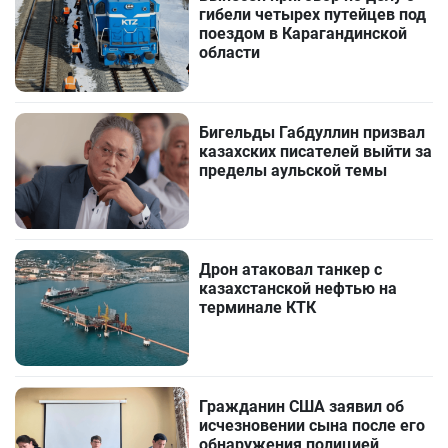
гибели четырех путейцев под
поездом в Карагандинской
области
Бигельды Габдуллин призвал
казахских писателей выйти за
пределы аульской темы
Дрон атаковал танкер с
казахстанской нефтью на
терминале КТК
Гражданин США заявил об
исчезновении сына после его
обнаружения полицией