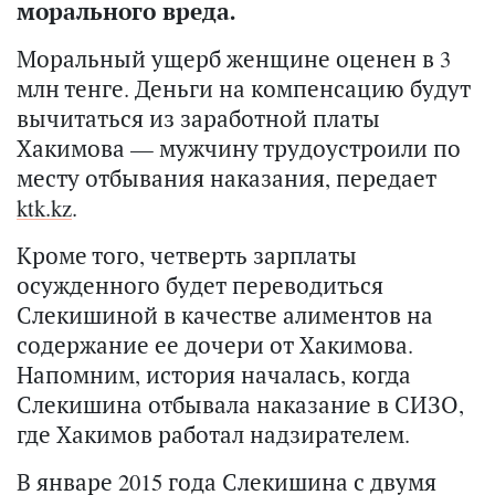
морального вреда.
Моральный ущерб женщине оценен в 3
млн тенге. Деньги на компенсацию будут
вычитаться из заработной платы
Хакимова — мужчину трудоустроили по
месту отбывания наказания, передает
ktk.kz
.
Кроме того, четверть зарплаты
осужденного будет переводиться
Слекишиной в качестве алиментов на
содержание ее дочери от Хакимова.
Напомним, история началась, когда
Слекишина отбывала наказание в СИЗО,
где Хакимов работал надзирателем.
В январе 2015 года Слекишина с двумя