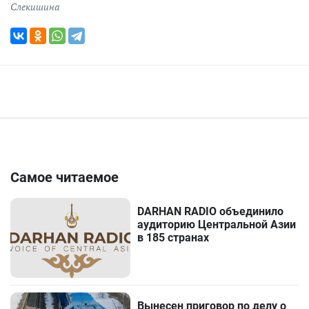
Слекишина
Самое читаемое
DARHAN RADIO объединило
аудиторию Центральной Азии
в 185 странах
Вынесен приговор по делу о