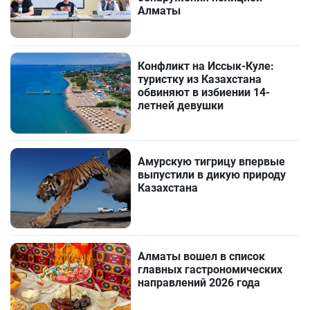
Алматы
Конфликт на Иссык-Куле:
туристку из Казахстана
обвиняют в избиении 14-
летней девушки
Амурскую тигрицу впервые
выпустили в дикую природу
Казахстана
Алматы вошел в список
главных гастрономических
направлений 2026 года