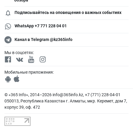
Подписывайтесь на оповещения о важных событиях
WhatsApp +7 771 228 04 01
Канал в Telegram @kz365info
Мы в соцсетях:
Мобильные приложения:
© «365 Info», 2014–2026
info@365info.kz
, +7 (771) 228-04-01
050013, Республика Казахстан г. Алматы, мкр. Керемет, дом 7,
корпус 39, оф. 472