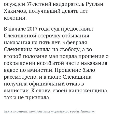
осужден 37-летний надзиратель Руслан
Хакимов, получивший девять лет
колонии.
В начале 2017 года суд предоставил
Слекишиной отсрочку отбывания
наказания на пять лет. 3 февраля
Слекишина вышла на свободу, а во
второй половине мая подала прошение о
сокращении неотбытой части наказания
вдвое по амнистии. Прошение было
рассмотрено, и в июне Слекишина
получила официальный отказ в
амнистии. К слову, своей вины женщина
так и не признала.
изнасилование
,
компенсация морального вреда
,
Наталья