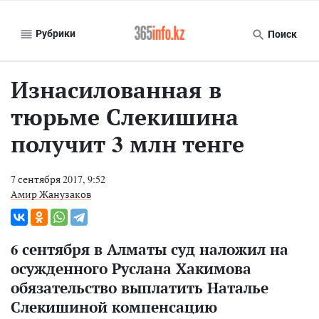
Рубрики
Поиск
Изнасилованная в
тюрьме Слекишина
получит 3 млн тенге
7 сентября 2017, 9:52
Амир Жанузаков
6 сентября в Алматы суд наложил на
осужденного Руслана Хакимова
обязательство выплатить Наталье
Слекишиной компенсацию