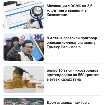
Махинации с ОСМС на 3,5
млрд тенге выявили в
Казахстане
В Астане огласили приговор
оппозиционному активисту
Ермеку Нарымбаю
Более 16 тысяч иностранцев
претендовали на 550 грантов
в вузах Казахстана
Дрон атаковал танкер с