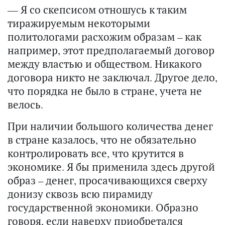
— Я со скепсисом отношусь к таким
тиражируемым некоторыми
политологами расхожим образам – как
например, этот предполагаемый договор
между властью и обществом. Никакого
договора никто не заключал. Другое дело,
что порядка не было в стране, учета не
велось.
При наличии большого количества денег
в стране казалось, что не обязательно
контролировать все, что крутится в
экономике. Я бы применила здесь другой
образ – денег, просачивающихся сверху
донизу сквозь всю пирамиду
государственной экономики. Образно
говоря, если наверху приобретался