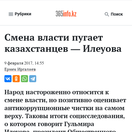
Рубрики
Поиск
Смена власти пугает
казахстанцев — Илеуова
9 февраля 2017, 14:55
Ермек Иргалиев
Народ настороженно относится к
смене власти, но позитивно оценивает
антикоррупционные чистки на самом
верху. Таковы итоги социсследования,
о котором говорит Гульмира
Илеуова, президент Общественного