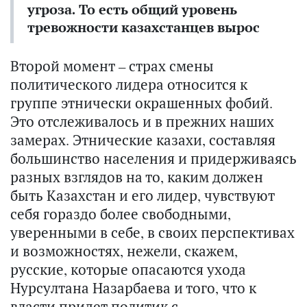
угроза. То есть общий уровень
тревожности казахстанцев вырос
Второй момент – страх смены
политического лидера относится к
группе этнически окрашенных фобий.
Это отслеживалось и в прежних наших
замерах. Этнические казахи, составляя
большинство населения и придерживаясь
разных взглядов на то, каким должен
быть Казахстан и его лидер, чувствуют
себя гораздо более свободными,
уверенными в себе, в своих перспективах
и возможностях, нежели, скажем,
русские, которые опасаются ухода
Нурсултана Назарбаева и того, что к
власти придет политик с