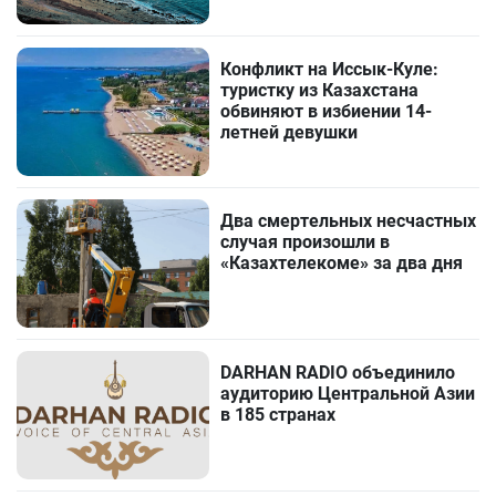
Конфликт на Иссык-Куле:
туристку из Казахстана
обвиняют в избиении 14-
летней девушки
Два смертельных несчастных
случая произошли в
«Казахтелекоме» за два дня
DARHAN RADIO объединило
аудиторию Центральной Азии
в 185 странах