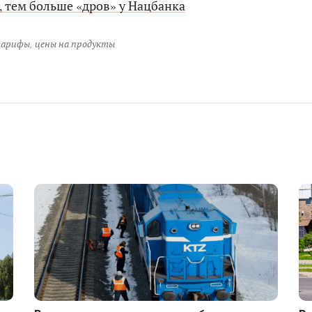
 тем больше «дров» у Нацбанка
тарифы
,
цены на продукты