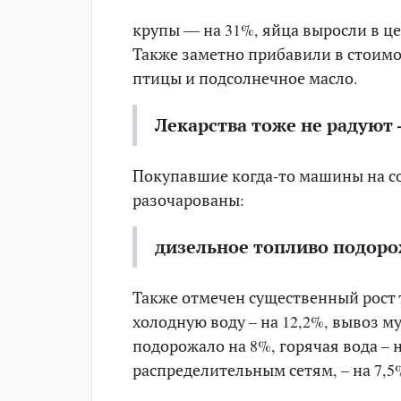
крупы — на
31
%,
яйца выросли в ц
Также заметно прибавили в стоимо
птицы и подсолнечное масло.
Лекарства тоже не радуют 
Покупавшие когда-то машины на с
разочарованы:
дизельное топливо подорож
Также отмечен существенный рост 
холодную воду – на
12,2
%, вывоз му
подорожало на
8
%, горячая вода –
распределительным сетям, – на
7,5