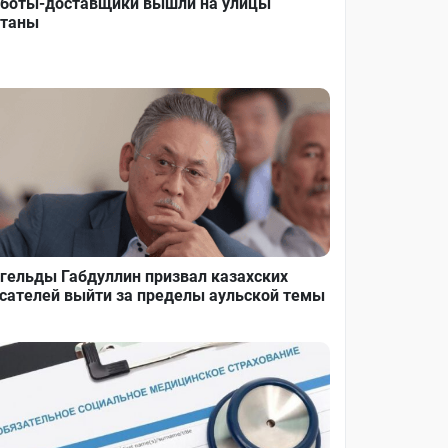
боты-доставщики вышли на улицы
таны
гельды Габдуллин призвал казахских
сателей выйти за пределы аульской темы