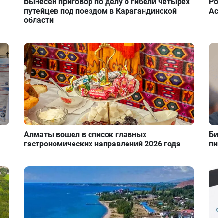
Вынесен приговор по делу о гибели четырех
Ро
путейцев под поездом в Карагандинской
Ас
области
Алматы вошел в список главных
Би
гастрономических направлений 2026 года
пи