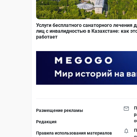
Услуги бесплатного санаторного лечения 
лиц с инвалидностью в Казахстане: как эт
работает
П
Размещение рекламы
р
о
Редакция
П
Правила использования материалов
о