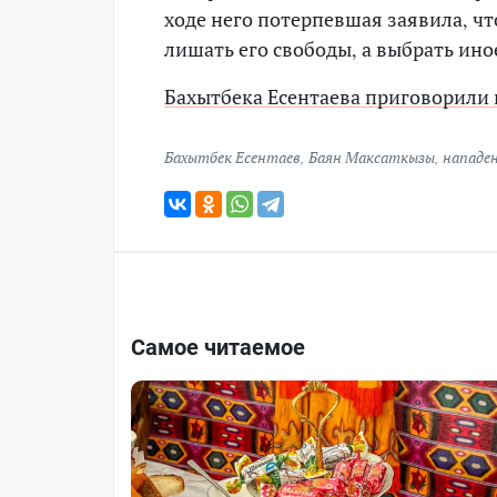
ходе него потерпевшая заявила, чт
лишать его свободы, а выбрать ино
Бахытбека Есентаева приговорили 
Бахытбек Есентаев
,
Баян Максаткызы
,
нападен
Самое читаемое