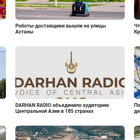
Роботы-доставщики вышли на улицы
Чт
Астаны
Кр
DARHAN RADIO объединило аудиторию
По
Центральной Азии в 185 странах
де