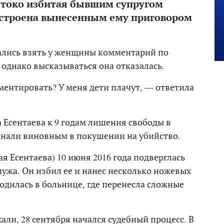
стоко избитая бывшим супругом
сстроена вынесенным ему приговором
лись взять у женщины комментарий по
 однако высказываться она отказалась.
мментировать? У меня дети плачут, — ответила
 Есентаева к 9 годам лишения свободы в
знали виновным в покушении на убийство.
 Есентаева) 10 июня 2016 года подверглась
ужа. Он избил ее и нанес несколько ножевых
одилась в больнице, где перенесла сложные
али, 28 сентября начался судебный процесс. В