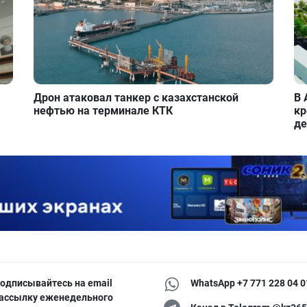
Дрон атаковал танкер с казахстанской
В 
нефтью на терминале КТК
кр
де
одписывайтесь на email
WhatsApp +7 771 228 04 0
ассылку еженедельного