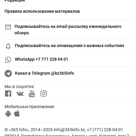
Правила использования материалов
Подписывайтесь на email рассылку еженедельного
обзора
Подписывайтесь на оповещения о важных событиях
WhatsApp +7 771 228 04 01
Канал в Telegram @kz365info
Мы в соцсетях:
Мобильные приложения:
© «365 Info», 2014–2026
info@365info.kz
, +7 (771) 228-04-01
050013, Республика Казахстан г. Алматы, мкр. Керемет, дом 7,