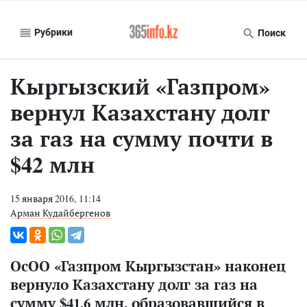
Рубрики
Поиск
Кыргызский «Газпром»
вернул Казахстану долг
за газ на сумму почти в
$42 млн
15 января 2016, 11:14
Арман Кудайбергенов
ОсОО «Газпром Кыргызстан» наконец
вернуло Казахстану долг за газ на
сумму $41,6 млн, образовавшийся в