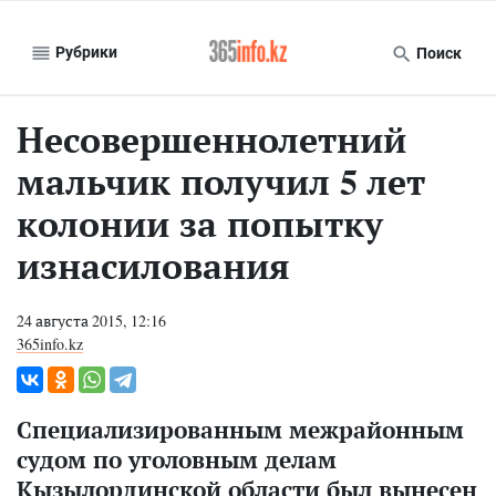
Рубрики
Поиск
Несовершеннолетний
мальчик получил 5 лет
колонии за попытку
изнасилования
24 августа 2015, 12:16
365info.kz
Специализированным межрайонным
судом по уголовным делам
Кызылординской области был вынесен