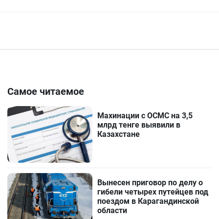
Самое читаемое
Махинации с ОСМС на 3,5
млрд тенге выявили в
Казахстане
Вынесен приговор по делу о
гибели четырех путейцев под
поездом в Карагандинской
области