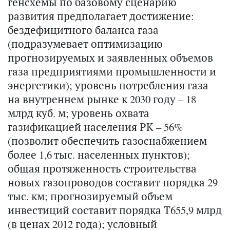
генсхемы по базовому сценарию
развития предполагает достижение:
бездефицитного баланса газа
(подразумевает оптимизацию
прогнозируемых и заявленных объемов
газа предприятиями промышленности и
энергетики); уровень потребления газа
на внутреннем рынке к 2030 году – 18
млрд куб. м; уровень охвата
газификацией населения РК – 56%
(позволит обеспечить газоснабжением
более 1,6 тыс. населенных пунктов);
общая протяженность строительства
новых газопроводов составит порядка 29
тыс. км; прогнозируемый объем
инвестиций составит порядка Т655,9 млрд
(в ценах 2012 года); условный