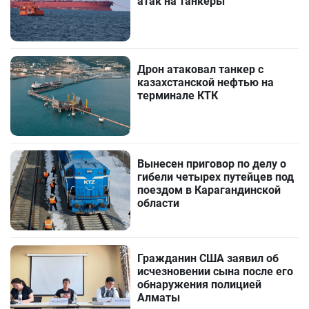
атак на танкеры
Дрон атаковал танкер с
казахстанской нефтью на
терминале КТК
Вынесен приговор по делу о
гибели четырех путейцев под
поездом в Карагандинской
области
Гражданин США заявил об
исчезновении сына после его
обнаружения полицией
Алматы