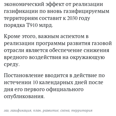
экономический эффект от реализации
газификации по вновь газифицируемым
территориям составит к 2030 году
порядка Т910 млрд.
Кроме этого, важным аспектом в
реализации программы развития газовой
отрасли является обеспечение снижения
вредного воздействия на окружающую
среду.
Постановление вводится в действие по
истечении 10 календарных дней после
дня его первого официального
опубликования.
газ
,
газификация
,
план
,
развитие
,
схема
,
территория