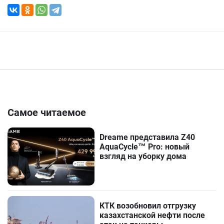
Самое читаемое
Dreame представила Z40
AquaCycle™ Pro: новый
взгляд на уборку дома
КТК возобновил отгрузку
казахстанской нефти после