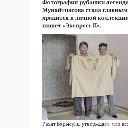
Фотография рубашки легенд
Мунайтпасова стала главным 
хранится в личной коллекци
пишет
«Экспресс К»
.
Рахат Барысулы утверждает, что вс