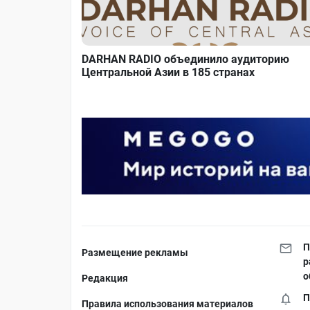
DARHAN RADIO объединило аудиторию
Центральной Азии в 185 странах
П
Размещение рекламы
р
о
Редакция
П
Правила использования материалов