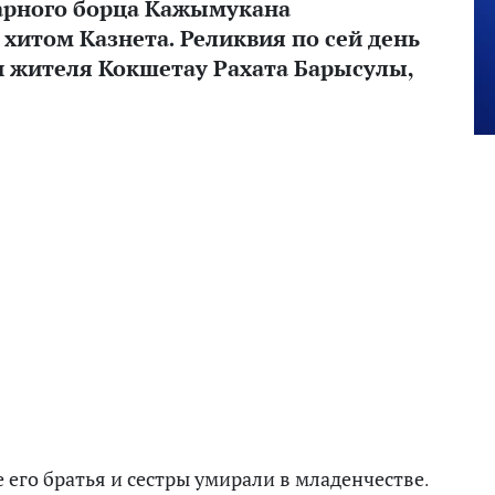
арного борца Кажымукана
хитом Казнета. Реликвия по сей день
и жителя Кокшетау Рахата Барысулы,
е его братья и сестры умирали в младенчестве.