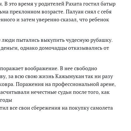
. В это время у родителей Рахата гостил батыр
ьма преклонном возрасте. Палуан снял с себя
нного и затем уверенно сказал, что ребенок
е люди пытались выкупить чудесную рубашку.
 деньги, однако домочадцы отказывались от
 поражает воображение. В нее свободно
ову, за всю свою жизнь Кажымукан так ни разу
 ковра. Поражения на профессиональной арене,
асчитывали нечестные судьи после того, как
 годы
ил все свои сбережения на покупку самолета