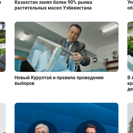
и
Казахстан занял более 90% рынка
Ун
растительных масел Узбекистана
об
Новый Курултай и правила проведения
В 
выборов
кр
де