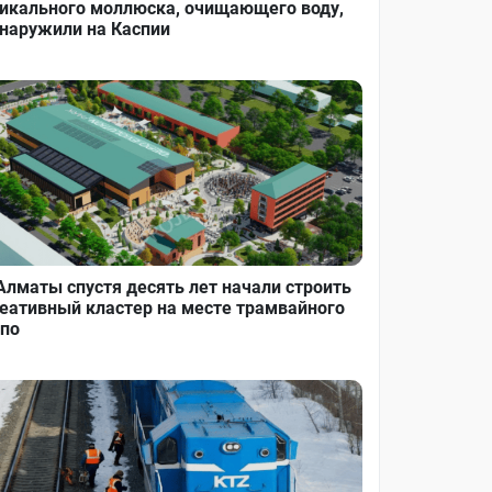
икального моллюска, очищающего воду,
наружили на Каспии
Алматы спустя десять лет начали строить
еативный кластер на месте трамвайного
по