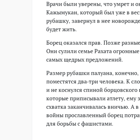
Врачи были уверены, что умрет и он
Кажымукан, который был уже в вес
рубашку, завернул в нее новорожде
будет жить.
Борец оказался прав. Позже разны
Они сулили семье Рахата огромные
самых щедрых предложений.
Размер рубашки палуана, конечно,
поместятся два-три человека. К сл
и не коснулся спиной борцовского
которые приписывали атлету, ему з
схватка заканчивалась вничью. А в
войны прославленный борец потрат
для борьбы с фашистами.