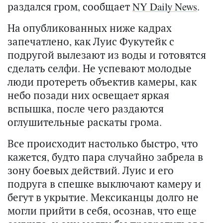
раздался гром, сообщает
NY Daily News
.
На опубликованных ниже кадрах
запечатлено, как Луис Фукутейк с
подругой вылезают из воды и готовятся
сделать селфи. Не успевают молодые
люди протереть объектив камеры, как
небо позади них освещает яркая
вспышка, после чего раздаются
оглушительные раскаты грома.
Все происходит настолько быстро, что
кажется, будто пара случайно забрела в
зону боевых действий. Луис и его
подруга в спешке выключают камеру и
бегут в укрытие. Мексиканцы долго не
могли прийти в себя, осознав, что еще