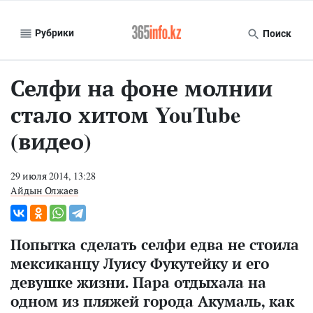
Рубрики
Поиск
Селфи на фоне молнии
стало хитом YouTube
(видео)
29 июля 2014, 13:28
Айдын Олжаев
Попытка сделать селфи едва не стоила
мексиканцу Луису Фукутейку и его
девушке жизни. Пара отдыхала на
одном из пляжей города Акумаль, как