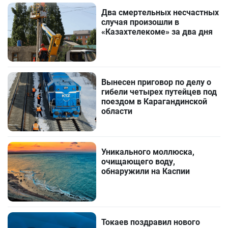
Два смертельных несчастных
случая произошли в
«Казахтелекоме» за два дня
Вынесен приговор по делу о
гибели четырех путейцев под
поездом в Карагандинской
области
Уникального моллюска,
очищающего воду,
обнаружили на Каспии
Токаев поздравил нового