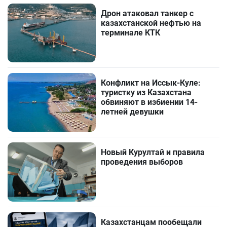
Дрон атаковал танкер с
казахстанской нефтью на
терминале КТК
Конфликт на Иссык-Куле:
туристку из Казахстана
обвиняют в избиении 14-
летней девушки
Новый Курултай и правила
проведения выборов
Казахстанцам пообещали