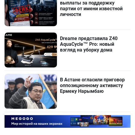
выплаты за поддержку
партии от имени известной
личности
Dreame представила Z40
AquaCycle™ Pro: новый
взгляд на уборку дома
В Астане огласили приговор
оппозиционному активисту
Ермеку Нарымбаю