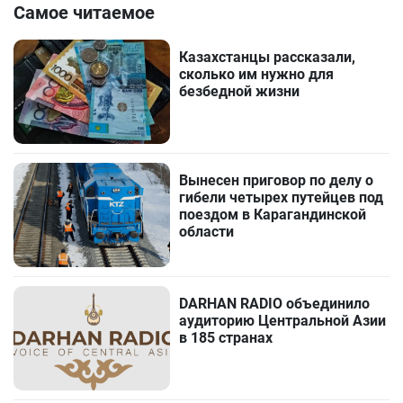
Самое читаемое
Казахстанцы рассказали,
сколько им нужно для
безбедной жизни
Вынесен приговор по делу о
гибели четырех путейцев под
поездом в Карагандинской
области
DARHAN RADIO объединило
аудиторию Центральной Азии
в 185 странах