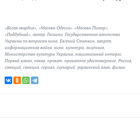
«Белая гвардия»
,
«Москва-Одесса»
,
«Москва-Питер»
,
«Поддубный»
,
актер
,
Госкино
,
Государственное агентство
Украины по вопросам кино
,
Евгений Стычкин
,
запрет
,
информационная война
,
кино
,
культура
,
лицензия
,
Министерство культуры Украины
,
национальный интерес
,
Первый канал
,
показ
,
прокат
,
прокатное удостоверение
,
Россия
,
санкций
,
санкция
,
сериал
,
сценарий
,
украинский язык
,
фильм