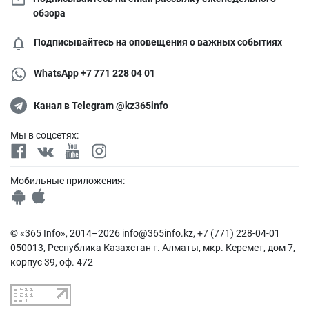
обзора
Подписывайтесь на оповещения о важных событиях
WhatsApp +7 771 228 04 01
Канал в Telegram @kz365info
Мы в соцсетях:
Мобильные приложения:
© «365 Info», 2014–2026
info@365info.kz
, +7 (771) 228-04-01
050013, Республика Казахстан г. Алматы, мкр. Керемет, дом 7,
корпус 39, оф. 472