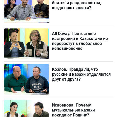
боятся и раздражаются,
когда поют казахи?
All Davay. Протестные
настроения в Казахстане не
перерастут в глобальное
неповиновение
Козлов. Правда ли, что
русские и казахи отдаляются
друг от друга?
Исабекова. Почему
музыкальные казахи
покидают Родину?