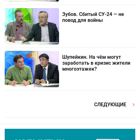
Зубов. Сбитый СУ-24 — не
повод для войны
Шупейкин. На чём могут
заработать в кризис жители
многоэтажек?
СЛЕДУЮЩИЕ