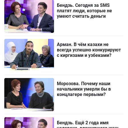
Бендзь. Сегодня за SMS
платят люди, которые не
умеют считать деньги
Арман. В чём казахи не
всегда успешно конкурируют
с киргизами и узбеками?
Морозова. Почему наши
начальники умерли бы в
концлагере первыми?
Бендзь. Ещё 2 года имя