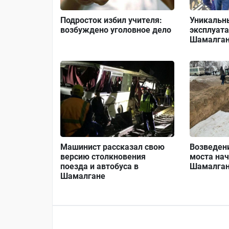
Подросток избил учителя:
Уникальны
возбуждено уголовное дело
эксплуата
Шамалга
Машинист рассказал свою
Возведен
версию столкновения
моста нач
поезда и автобуса в
Шамалга
Шамалгане