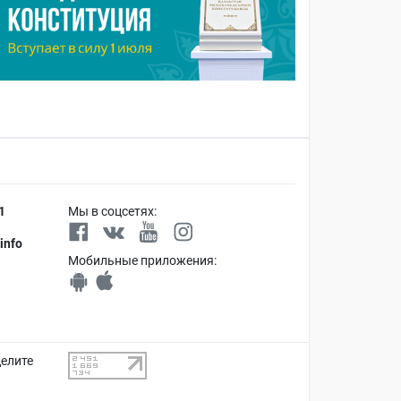
1
Мы в соцсетях:
info
Мобильные приложения:
делите