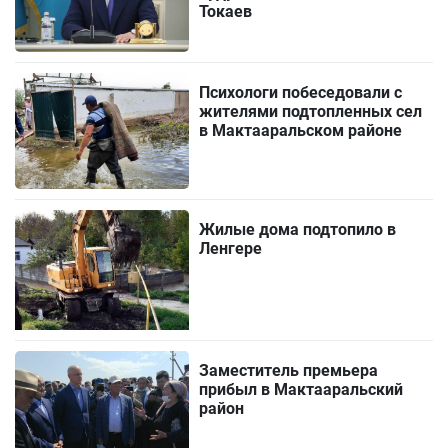
Токаев
Психологи побеседовали с
жителями подтопленных сел
в Мактааральском районе
Жилые дома подтопило в
Ленгере
Заместитель премьера
прибыл в Мактааральский
район