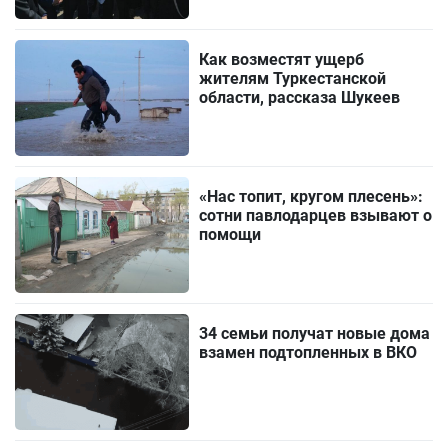
Как возместят ущерб
жителям Туркестанской
области, рассказа Шукеев
«Нас топит, кругом плесень»:
сотни павлодарцев взывают о
помощи
34 семьи получат новые дома
взамен подтопленных в ВКО