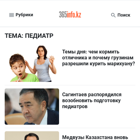
Рубрики
Поиск
ТЕМА: ПЕДИАТР
Темы дня: чем кормить
отличника и почему грузинам
разрешили курить марихуану?
Сагинтаев распорядился
возобновить подготовку
педиатров
Медвузы Казахстана вновь