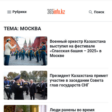
Рубрики
Поиск
ТЕМА: МОСКВА
Военный оркестр Казахстана
выступил на фестивале
«Спасская башня – 2025» в
Москве
Президент Казахстана примет
участие в заседании Совета
глав государств СНГ
Люди ранены во время