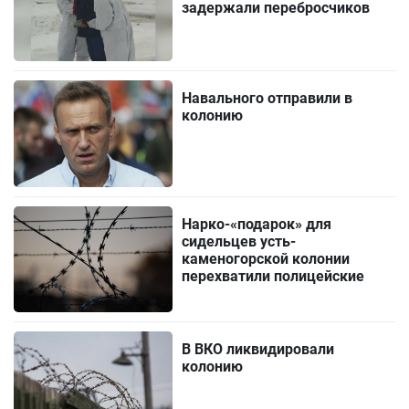
задержали перебросчиков
Навального отправили в
колонию
Нарко-«подарок» для
сидельцев усть-
каменогорской колонии
перехватили полицейские
В ВКО ликвидировали
колонию