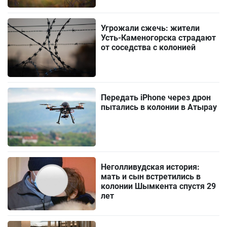
Угрожали сжечь: жители
Усть-Каменогорска страдают
от соседства с колонией
Передать iPhone через дрон
пытались в колонии в Атырау
Неголливудская история:
мать и сын встретились в
колонии Шымкента спустя 29
лет