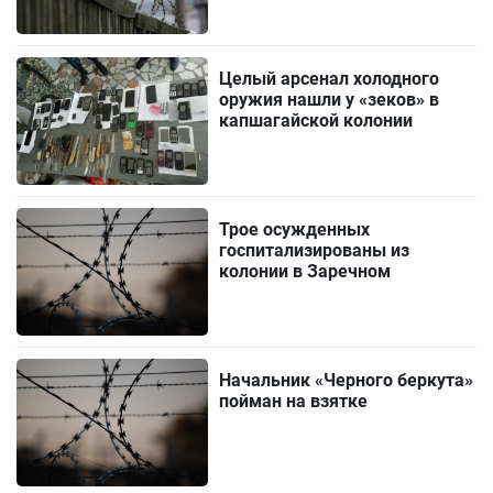
Целый арсенал холодного
оружия нашли у «зеков» в
капшагайской колонии
Трое осужденных
госпитализированы из
колонии в Заречном
Начальник «Черного беркута»
пойман на взятке