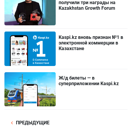
получили три награды на
Kazakhstan Growth Forum
Kaspi.kz вновь признан №1 в
электронной коммерции в
Казахстане
Ж/д билеты — в
суперприложении Kaspi.kz
ПРЕДЫДУЩИЕ