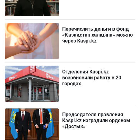
Перечислить деньги в фонд
«Қазақстан халқына» можно
через Kaspi.kz
Отделения Kaspi.kz
возобновили работу в 20
городах
Председателя правления
Kaspi.kz наградили орденом
«Достык»