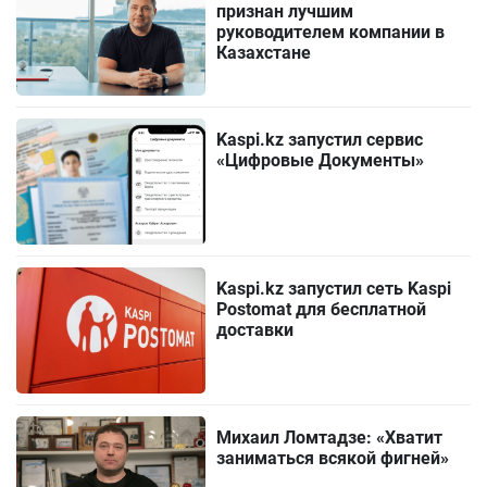
признан лучшим
руководителем компании в
Казахстане
Kaspi.kz запустил сервис
«Цифровые Документы»
Kaspi.kz запустил сеть Kaspi
Postomat для бесплатной
доставки
Михаил Ломтадзе: «Хватит
заниматься всякой фигней»