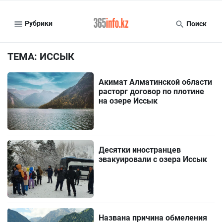
Рубрики
Поиск
ТЕМА: ИССЫК
Акимат Алматинской области
расторг договор по плотине
на озере Иссык
Десятки иностранцев
эвакуировали с озера Иссык
Названа причина обмеления