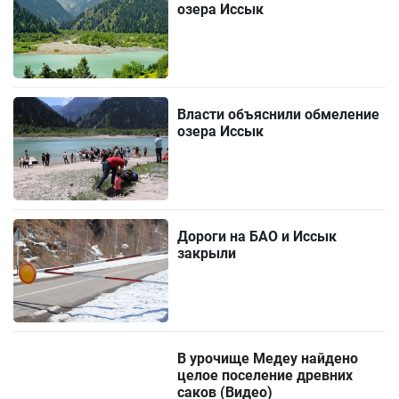
озера Иссык
Власти объяснили обмеление
озера Иссык
Дороги на БАО и Иссык
закрыли
В урочище Медеу найдено
целое поселение древних
саков (Видео)