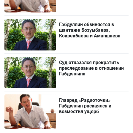
Габдуллин обвиняется в
шантаже Бозумбаева,
Кокрекбаева и Аманшаева
Суд отказался прекратить
преследование в отношении
Габдуллина
Главред «Радиоточки»
Габдуллин раскаялся и
возместил ущерб