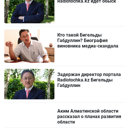
Radiotochka.kz идет обыск
Кто такой Бигельды
Габдуллин? Биография
виновника медиа-скандала
Задержан директор портала
Radiotochka.kz Бигельды
Габдуллин
Аким Алматинской области
рассказал о планах развития
области