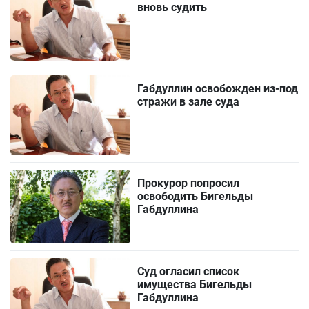
вновь судить
Габдуллин освобожден из-под
стражи в зале суда
Прокурор попросил
освободить Бигельды
Габдуллина
Суд огласил список
имущества Бигельды
Габдуллина