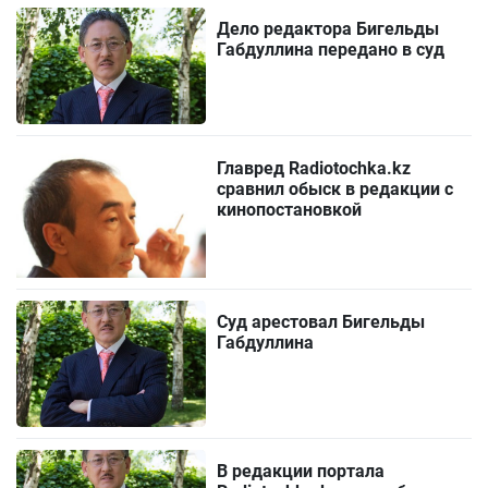
Дело редактора Бигельды
Габдуллина передано в суд
Главред Radiotochka.kz
сравнил обыск в редакции с
кинопостановкой
Суд арестовал Бигельды
Габдуллина
В редакции портала