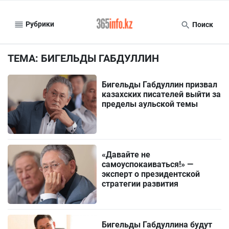
Рубрики
Поиск
ТЕМА: БИГЕЛЬДЫ ГАБДУЛЛИН
Бигельды Габдуллин призвал
казахских писателей выйти за
пределы аульской темы
«Давайте не
самоуспокаиваться!» —
эксперт о президентской
стратегии развития
Бигельды Габдуллина будут