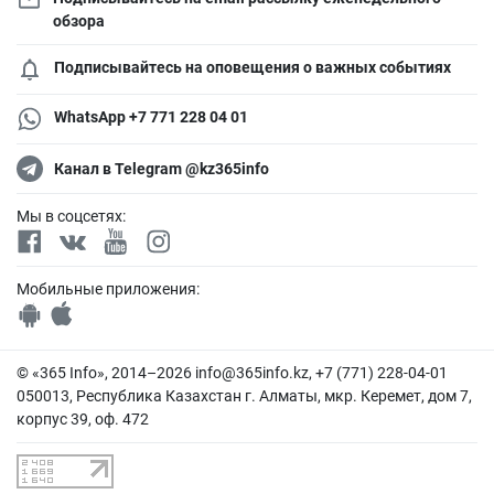
обзора
Подписывайтесь на оповещения о важных событиях
WhatsApp +7 771 228 04 01
Канал в Telegram @kz365info
Мы в соцсетях:
Мобильные приложения:
© «365 Info», 2014–2026
info@365info.kz
, +7 (771) 228-04-01
050013, Республика Казахстан г. Алматы, мкр. Керемет, дом 7,
корпус 39, оф. 472