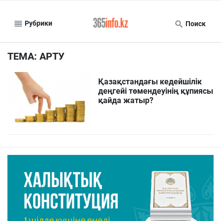
Рубрики
Поиск
ТЕМА: АРТУ
Қазақстандағы кедейшілік
деңгейі төмендеуінің құпиясы
қайда жатыр?