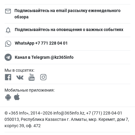
Подписывайтесь на email рассылку еженедельного
обзора
Подписывайтесь на оповещения о важных событиях
WhatsApp +7 771 228 04 01
Канал в Telegram @kz365info
Мы в соцсетях:
Мобильные приложения:
© «365 Info», 2014–2026
info@365info.kz
, +7 (771) 228-04-01
050013, Республика Казахстан г. Алматы, мкр. Керемет, дом 7,
корпус 39, оф. 472