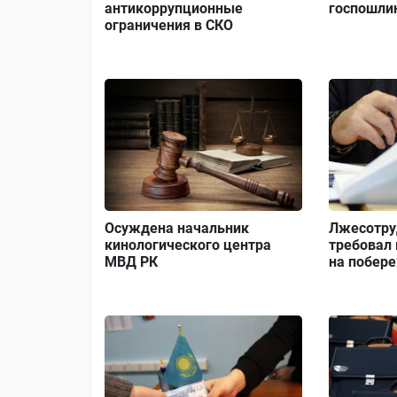
антикоррупционные
госпошлин
ограничения в СКО
Осуждена начальник
Лжесотру
кинологического центра
требовал 
МВД РК
на побер