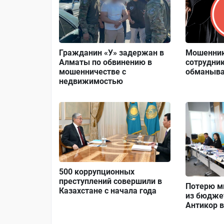
Гражданин «У» задержан в
Мошенник
Алматы по обвинению в
сотрудни
мошенничестве с
обманыва
недвижимостью
500 коррупционных
преступлений совершили в
Потерю м
Казахстане с начала года
из бюдже
Антикор 