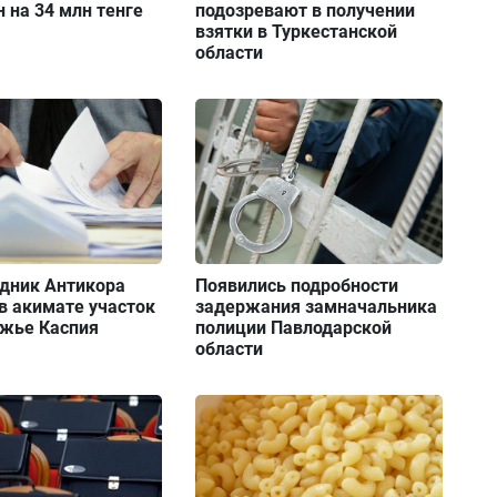
 на 34 млн тенге
подозревают в получении
взятки в Туркестанской
области
дник Антикора
Появились подробности
в акимате участок
задержания замначальника
ежье Каспия
полиции Павлодарской
области