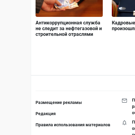
Антикоррупционная служба
Кадровые
не следит за нефтегазовой и
произошл
строительной отраслями
П
Размещение рекламы
р
о
Редакция
П
Правила использования материалов
о
с