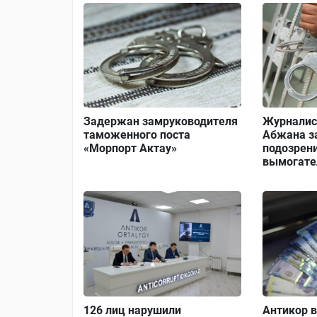
Задержан замруководителя
Журналис
таможенного поста
Абжана з
«Морпорт Актау»
подозрен
вымогате
126 лиц нарушили
Антикор 