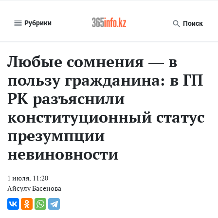
Рубрики
Поиск
Любые сомнения — в
пользу гражданина: в ГП
РК разъяснили
конституционный статус
презумпции
невиновности
1 июля, 11:20
Айсулу Басенова