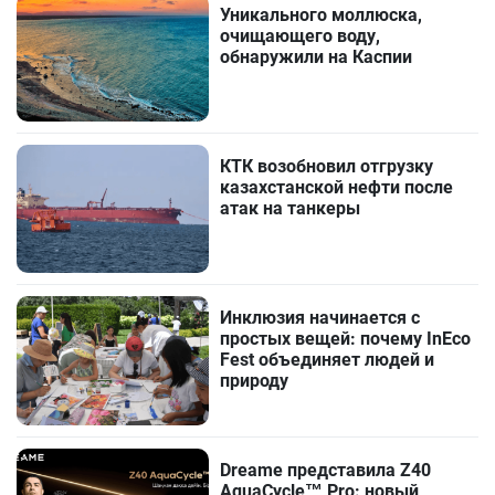
Уникального моллюска,
очищающего воду,
обнаружили на Каспии
КТК возобновил отгрузку
казахстанской нефти после
атак на танкеры
Инклюзия начинается с
простых вещей: почему InEco
Fest объединяет людей и
природу
Dreame представила Z40
AquaCycle™ Pro: новый