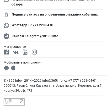
обзора
Подписывайтесь на оповещения о важных событиях
WhatsApp +7 771 228 04 01
Канал в Telegram @kz365info
Мы в соцсетях:
Мобильные приложения:
© «365 Info», 2014–2026
info@365info.kz
, +7 (771) 228-04-01
050013, Республика Казахстан г. Алматы, мкр. Керемет, дом 7,
корпус 39, оф. 472