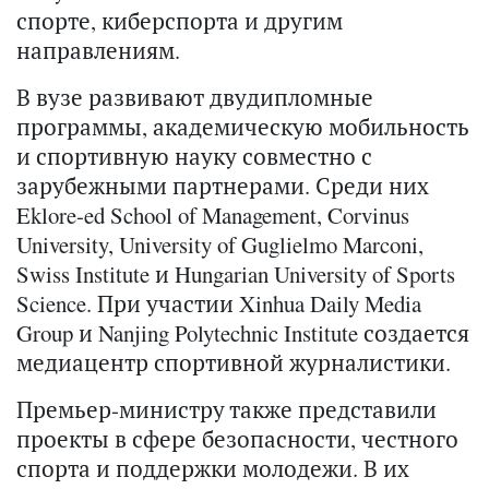
спорте, киберспорта и другим
направлениям.
В вузе развивают двудипломные
программы, академическую мобильность
и спортивную науку совместно с
зарубежными партнерами. Среди них
Eklore-ed School of Management, Corvinus
University, University of Guglielmo Marconi,
Swiss Institute и Hungarian University of Sports
Science. При участии Xinhua Daily Media
Group и Nanjing Polytechnic Institute создается
медиацентр спортивной журналистики.
Премьер-министру также представили
проекты в сфере безопасности, честного
спорта и поддержки молодежи. В их