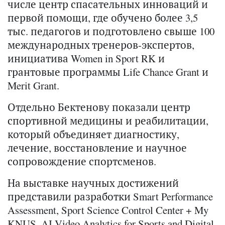
числе центр спасательных инноваций и
первой помощи, где обучено более 3,5
тыс. педагогов и подготовлено свыше 100
международных тренеров-экспертов,
инициатива Women in Sport RK и
грантовые программы Life Chance Grant и
Merit Grant.
Отдельно Бектенову показали центр
спортивной медицины и реабилитации,
который объединяет диагностику,
лечение, восстановление и научное
сопровождение спортсменов.
На выставке научных достижений
представили разработки Smart Performance
Assessment, Sport Science Control Center + My
KNUS, AI Video Analytics for Sports and Digital