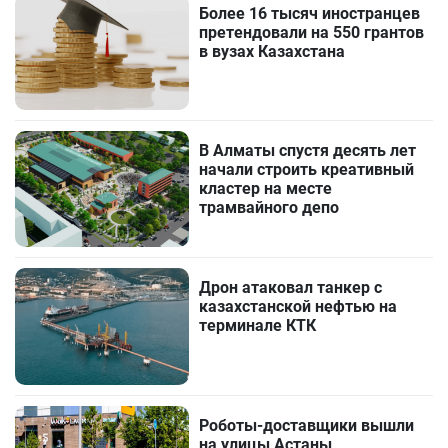
Более 16 тысяч иностранцев
претендовали на 550 грантов
в вузах Казахстана
В Алматы спустя десять лет
начали строить креативный
кластер на месте
трамвайного депо
Дрон атаковал танкер с
казахстанской нефтью на
терминале КТК
Роботы-доставщики вышли
на улицы Астаны