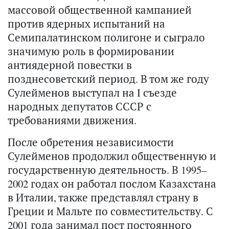
массовой общественной кампанией
против ядерных испытаний на
Семипалатинском полигоне и сыграло
значимую роль в формировании
антиядерной повестки в
позднесоветский период. В том же году
Сулейменов выступал на I съезде
народных депутатов СССР с
требованиями движения.
После обретения независимости
Сулейменов продолжил общественную и
государственную деятельность. В 1995–
2002 годах он работал послом Казахстана
в Италии, также представлял страну в
Греции и Мальте по совместительству. С
2001 года занимал пост постоянного