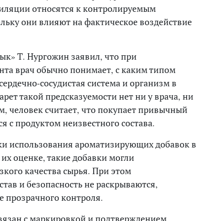
тиляции относятся к контролируемым
льку они влияют на фактическое воздействие
ык» Т. Нургожин заявил, что при
та врач обычно понимает, с каким типом
сердечно-сосудистая система и организм в
арет такой предсказуемости нет ни у врача, ни
ам, человек считает, что покупает привычный
ся с продуктом неизвестного состава.
аки использования ароматизирующих добавок в
их оценке, такие добавки могли
зкого качества сырья. При этом
став и безопасность не раскрываются,
е прозрачного контроля.
вязан с маркировкой и подтверждением