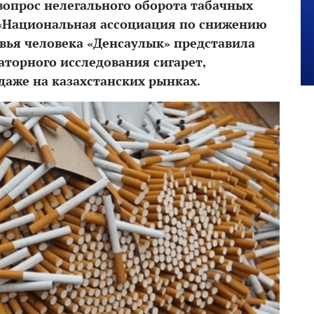
 вопрос нелегального оборота табачных
 «Национальная ассоциация по снижению
овья человека «Денсаулык» представила
аторного исследования сигарет,
аже на казахстанских рынках.