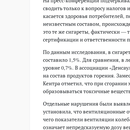
На пресс-конференции подчеркивал
сводить только к вопросу налогов
касается здоровья потребителей, п
неизвестным составом, происхожд
это те же сигареты, фактически — 
сертификации и ответственности 
По данным исследования, в сигарет
составило 1,5%. Для сравнения, в 
уровне 0,7%. В ассоциации «Денсау
на состав продуктов горения. Заме
Кентра отметил, что при сгорании
образовываться токсичные веществ
Отдельные нарушения были выявлен
установила, что вентиляционные от
чего показатели вентиляции колеба
означает непредсказуемую дозу ве