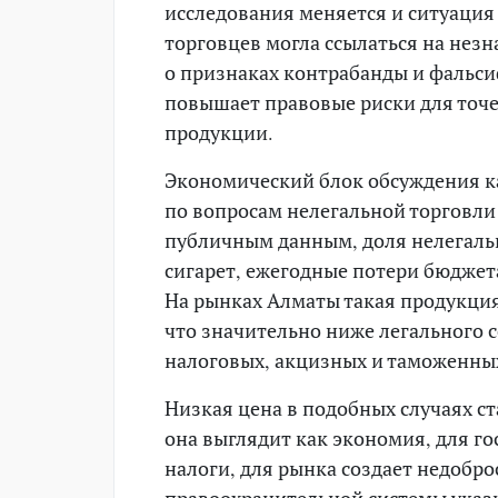
исследования меняется и ситуация
торговцев могла ссылаться на незн
о признаках контрабанды и фальс
повышает правовые риски для точ
продукции.
Экономический блок обсуждения ка
по вопросам нелегальной торговли 
публичным данным, доля нелегаль
сигарет, ежегодные потери бюджета
На рынках Алматы такая продукция,
что значительно ниже легального с
налоговых, акцизных и таможенных
Низкая цена в подобных случаях с
она выглядит как экономия, для г
налоги, для рынка создает недобр
правоохранительной системы указ