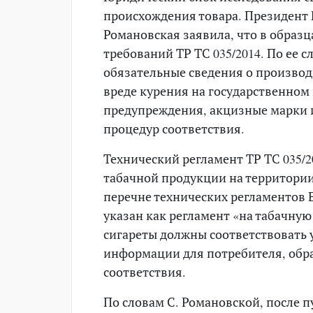
происхождения товара. Президент 
Романовская заявила, что в образц
требований ТР ТС 035/2014. По ее с
обязательные сведения о производ
вреде курения на государственном 
предупреждения, акцизные марки 
процедур соответствия.
Технический регламент ТР ТС 035/2
табачной продукции на территории
перечне технических регламентов
указан как регламент «на табачную
сигареты должны соответствовать
информации для потребителя, об
соответствия.
По словам С. Романовской, после 