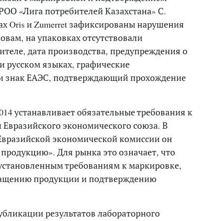
РОО «Лига потребителей Казахстана» С.
ах Oris и Zumerret зафиксированы нарушения
ловам, на упаковках отсутствовали
ителе, дата производства, предупреждения о
и русском языках, графические
и знак ЕАЭС, подтверждающий прохождение
014 устанавливает обязательные требования к
 Евразийского экономического союза. В
 Евразийской экономической комиссии он
 продукцию». Для рынка это означает, что
 установленным требованиям к маркировке,
ращению продукции и подтверждению
публикации результатов лабораторного