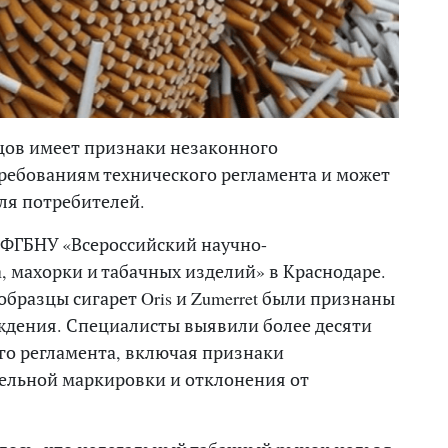
зцов имеет признаки незаконного
требованиям технического регламента и может
ля потребителей.
 ФГБНУ «Всероссийский научно-
, махорки и табачных изделий» в Краснодаре.
бразцы сигарет Oris и Zumerret были признаны
ждения. Специалисты выявили более десяти
го регламента, включая признаки
ельной маркировки и отклонения от