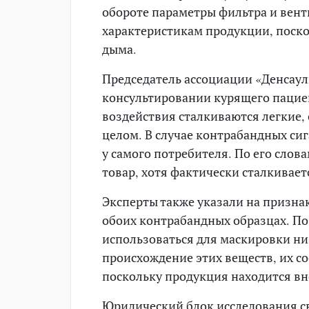
обороте параметры фильтра и вен
характеристикам продукции, поско
дыма.
Председатель ассоциации «Денсаул
консультировании курящего пациен
воздействия сталкиваются легкие, 
целом. В случае контрабандных сиг
у самого потребителя. По его слов
товар, хотя фактически сталкивает
Эксперты также указали на призн
обоих контрабандных образцах. По 
использоваться для маскировки ни
происхождение этих веществ, их со
поскольку продукция находится вн
Юридический блок исследования с