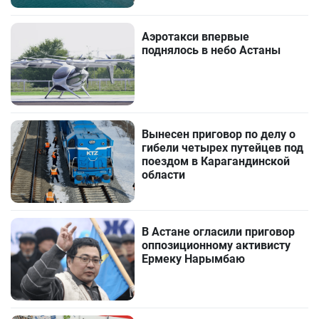
Аэротакси впервые
поднялось в небо Астаны
Вынесен приговор по делу о
гибели четырех путейцев под
поездом в Карагандинской
области
В Астане огласили приговор
оппозиционному активисту
Ермеку Нарымбаю