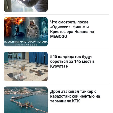
Что смотреть после
«Одиссеи»: фильмы
Кристофера Нолана на
MEGOGO
545 кандидатов будут
бороться за 145 мест в
Курултае
Дрон атаковал танкер с
казахстанской нефтью на
терминале КТК