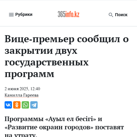
Рубрики
Поиск
Вице-премьер сообщил о
закрытии двух
государственных
программ
2 июня 2025, 12:40
Камилла Гареева
Программы «Ауыл ел бесігі» и
«Развитие окраин городов» поставят
на утрату.