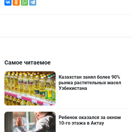
Самое читаемое
Казахстан занял более 90%
рынка растительных масел
Узбекистана
Ребенок оказался за окном
10-го этажа в Актау