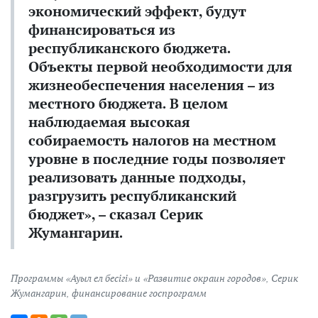
экономический эффект, будут
финансироваться из
республиканского бюджета.
Объекты первой необходимости для
жизнеобеспечения населения – из
местного бюджета. В целом
наблюдаемая высокая
собираемость налогов на местном
уровне в последние годы позволяет
реализовать данные подходы,
разгрузить республиканский
бюджет», – сказал Серик
Жумангарин.
Программы «Ауыл ел бесігі» и «Развитие окраин городов»
,
Серик
Жумангарин
,
финансирование госпрограмм