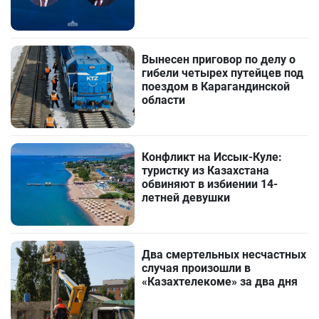
Вынесен приговор по делу о
гибели четырех путейцев под
поездом в Карагандинской
области
Конфликт на Иссык-Куле:
туристку из Казахстана
обвиняют в избиении 14-
летней девушки
Два смертельных несчастных
случая произошли в
«Казахтелекоме» за два дня