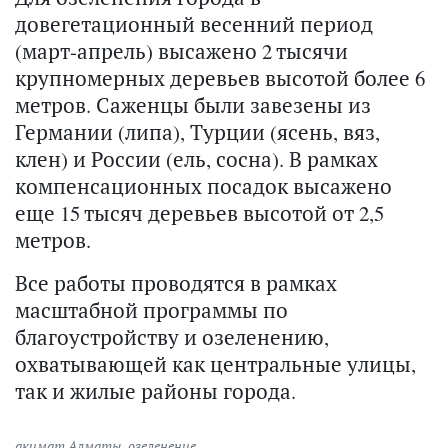
довегетационный весенний период
(март-апрель) высажено 2 тысячи
крупномерных деревьев высотой более 6
метров. Саженцы были завезены из
Германии (липа), Турции (ясень, вяз,
клен) и России (ель, сосна). В рамках
компенсационных посадок высажено
еще 15 тысяч деревьев высотой от 2,5
метров.
Все работы проводятся в рамках
масштабной программы по
благоустройству и озеленению,
охватывающей как центральные улицы,
так и жилые районы города.
акимат Алматы
,
озеленение