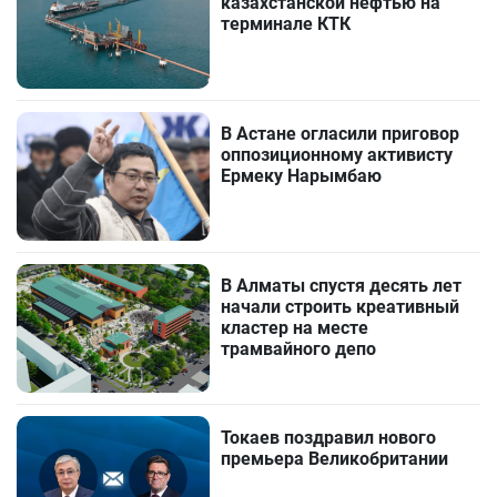
казахстанской нефтью на
терминале КТК
В Астане огласили приговор
оппозиционному активисту
Ермеку Нарымбаю
В Алматы спустя десять лет
начали строить креативный
кластер на месте
трамвайного депо
Токаев поздравил нового
премьера Великобритании