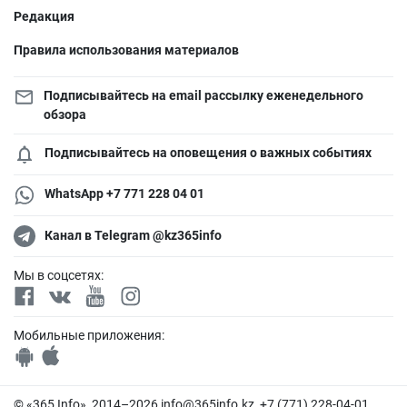
Редакция
Правила использования материалов
Подписывайтесь на email рассылку еженедельного
обзора
Подписывайтесь на оповещения о важных событиях
WhatsApp +7 771 228 04 01
Канал в Telegram @kz365info
Мы в соцсетях:
Мобильные приложения:
© «365 Info», 2014–2026
info@365info.kz
, +7 (771) 228-04-01